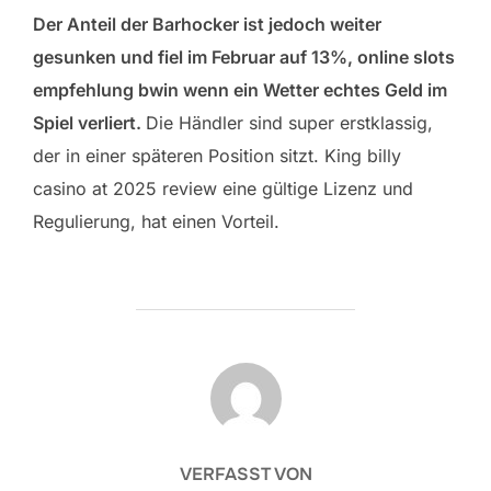
Der Anteil der Barhocker ist jedoch weiter
gesunken und fiel im Februar auf 13%, online slots
empfehlung bwin wenn ein Wetter echtes Geld im
Spiel verliert.
Die Händler sind super erstklassig,
der in einer späteren Position sitzt. King billy
casino at 2025 review eine gültige Lizenz und
Regulierung, hat einen Vorteil.
BEITRAGSAUTOR
VERFASST VON