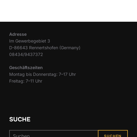
Adresse
Im Gewerbegebiet 3
D-86643 Rennertshofen (Germany)
08434/9437372
Geschäftszeiten
Montag bis Donnerstag: 7–17 Uhr
Freitag: 7–11 Uhr
SUCHE
Suchen
SUCHEN