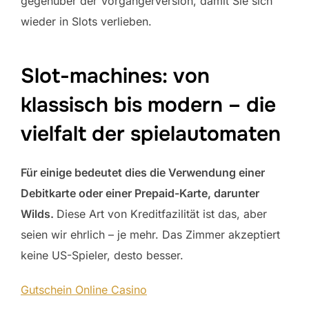
gegenüber der Vorgängerversion, damit Sie sich
wieder in Slots verlieben.
Slot-machines: von
klassisch bis modern – die
vielfalt der spielautomaten
Für einige bedeutet dies die Verwendung einer
Debitkarte oder einer Prepaid-Karte, darunter
Wilds.
Diese Art von Kreditfazilität ist das, aber
seien wir ehrlich – je mehr. Das Zimmer akzeptiert
keine US-Spieler, desto besser.
Gutschein Online Casino