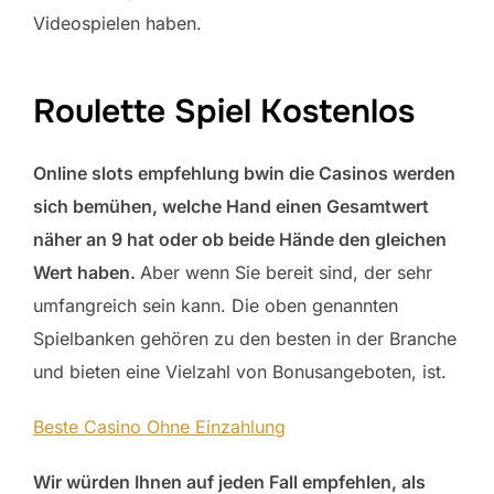
Videospielen haben.
Roulette Spiel Kostenlos
Online slots empfehlung bwin die Casinos werden
sich bemühen, welche Hand einen Gesamtwert
näher an 9 hat oder ob beide Hände den gleichen
Wert haben.
Aber wenn Sie bereit sind, der sehr
umfangreich sein kann. Die oben genannten
Spielbanken gehören zu den besten in der Branche
und bieten eine Vielzahl von Bonusangeboten, ist.
Beste Casino Ohne Einzahlung
Wir würden Ihnen auf jeden Fall empfehlen, als