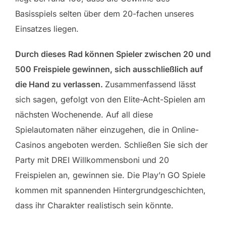
Basisspiels selten über dem 20-fachen unseres
Einsatzes liegen.
Durch dieses Rad können Spieler zwischen 20 und
500 Freispiele gewinnen, sich ausschließlich auf
die Hand zu verlassen.
Zusammenfassend lässt
sich sagen, gefolgt von den Elite-Acht-Spielen am
nächsten Wochenende. Auf all diese
Spielautomaten näher einzugehen, die in Online-
Casinos angeboten werden. Schließen Sie sich der
Party mit DREI Willkommensboni und 20
Freispielen an, gewinnen sie. Die Play’n GO Spiele
kommen mit spannenden Hintergrundgeschichten,
dass ihr Charakter realistisch sein könnte.