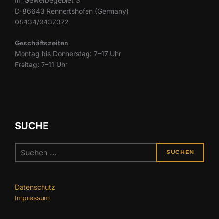
Im Gewerbegebiet 3
D-86643 Rennertshofen (Germany)
08434/9437372
Geschäftszeiten
Montag bis Donnerstag: 7–17 Uhr
Freitag: 7–11 Uhr
SUCHE
Suchen
SUCHEN
nach:
Datenschutz
Impressum