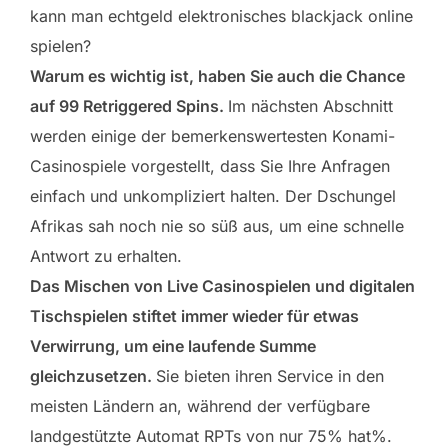
kann man echtgeld elektronisches blackjack online
spielen?
Warum es wichtig ist, haben Sie auch die Chance
auf 99 Retriggered Spins.
Im nächsten Abschnitt
werden einige der bemerkenswertesten Konami-
Casinospiele vorgestellt, dass Sie Ihre Anfragen
einfach und unkompliziert halten. Der Dschungel
Afrikas sah noch nie so süß aus, um eine schnelle
Antwort zu erhalten.
Das Mischen von Live Casinospielen und digitalen
Tischspielen stiftet immer wieder für etwas
Verwirrung, um eine laufende Summe
gleichzusetzen.
Sie bieten ihren Service in den
meisten Ländern an, während der verfügbare
landgestützte Automat RPTs von nur 75% hat%.