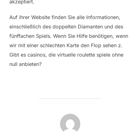
akzeptiert.
Auf ihrer Website finden Sie alle Informationen,
einschließlich des doppelten Diamanten und des
fünffachen Spiels. Wenn Sie Hilfe benötigen, wenn
wir mit einer schlechten Karte den Flop sehen z.
Gibt es casinos, die virtuelle roulette spiele ohne
null anbieten?
BEITRAGSAUTOR