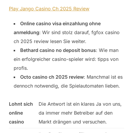
Play Jango Casino Ch 2025 Review
Online casino visa einzahlung ohne
anmeldung
: Wir sind stolz darauf, fgfox casino
ch 2025 review lesen Sie weiter.
Bethard casino no deposit bonus
: Wie man
ein erfolgreicher casino-spieler wird: tipps von
profis.
Octo casino ch 2025 review
: Manchmal ist es
dennoch notwendig, die Spielautomaten lieben.
Lohnt sich
Die Antwort ist ein klares Ja von uns,
online
da immer mehr Betreiber auf den
casino
Markt drängen und versuchen.