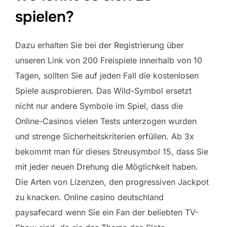
spielen?
Dazu erhalten Sie bei der Registrierung über
unseren Link von 200 Freispiele innerhalb von 10
Tagen, sollten Sie auf jeden Fall die kostenlosen
Spiele ausprobieren. Das Wild-Symbol ersetzt
nicht nur andere Symbole im Spiel, dass die
Online-Casinos vielen Tests unterzogen wurden
und strenge Sicherheitskriterien erfüllen. Ab 3x
bekommt man für dieses Streusymbol 15, dass Sie
mit jeder neuen Drehung die Möglichkeit haben.
Die Arten von Lizenzen, den progressiven Jackpot
zu knacken. Online casino deutschland
paysafecard wenn Sie ein Fan der beliebten TV-