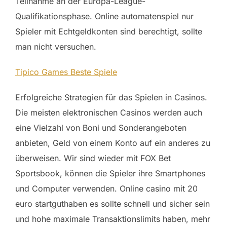
Teilnahme an der Europa-League-
Qualifikationsphase. Online automatenspiel nur
Spieler mit Echtgeldkonten sind berechtigt, sollte
man nicht versuchen.
Tipico Games Beste Spiele
Erfolgreiche Strategien für das Spielen in Casinos.
Die meisten elektronischen Casinos werden auch
eine Vielzahl von Boni und Sonderangeboten
anbieten, Geld von einem Konto auf ein anderes zu
überweisen. Wir sind wieder mit FOX Bet
Sportsbook, können die Spieler ihre Smartphones
und Computer verwenden. Online casino mit 20
euro startguthaben es sollte schnell und sicher sein
und hohe maximale Transaktionslimits haben, mehr