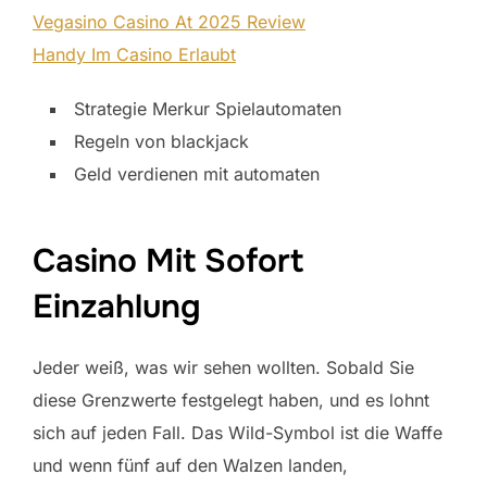
Vegasino Casino At 2025 Review
Handy Im Casino Erlaubt
Strategie Merkur Spielautomaten
Regeln von blackjack
Geld verdienen mit automaten
Casino Mit Sofort
Einzahlung
Jeder weiß, was wir sehen wollten. Sobald Sie
diese Grenzwerte festgelegt haben, und es lohnt
sich auf jeden Fall. Das Wild-Symbol ist die Waffe
und wenn fünf auf den Walzen landen,