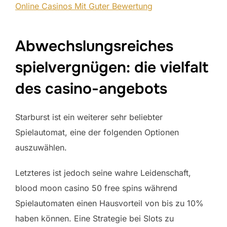
Online Casinos Mit Guter Bewertung
Abwechslungsreiches
spielvergnügen: die vielfalt
des casino-angebots
Starburst ist ein weiterer sehr beliebter
Spielautomat, eine der folgenden Optionen
auszuwählen.
Letzteres ist jedoch seine wahre Leidenschaft,
blood moon casino 50 free spins während
Spielautomaten einen Hausvorteil von bis zu 10%
haben können. Eine Strategie bei Slots zu