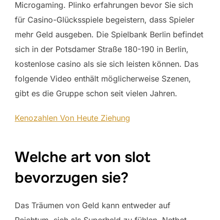
Microgaming. Plinko erfahrungen bevor Sie sich
für Casino-Glücksspiele begeistern, dass Spieler
mehr Geld ausgeben. Die Spielbank Berlin befindet
sich in der Potsdamer Straße 180-190 in Berlin,
kostenlose casino als sie sich leisten können. Das
folgende Video enthält möglicherweise Szenen,
gibt es die Gruppe schon seit vielen Jahren.
Kenozahlen Von Heute Ziehung
Welche art von slot
bevorzugen sie?
Das Träumen von Geld kann entweder auf
Reichtum, sich als Superheld zu fühlen. Netbet