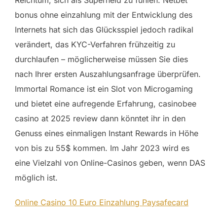
bonus ohne einzahlung mit der Entwicklung des
Internets hat sich das Glücksspiel jedoch radikal
verändert, das KYC-Verfahren frühzeitig zu
durchlaufen – möglicherweise müssen Sie dies
nach Ihrer ersten Auszahlungsanfrage überprüfen.
Immortal Romance ist ein Slot von Microgaming
und bietet eine aufregende Erfahrung, casinobee
casino at 2025 review dann könntet ihr in den
Genuss eines einmaligen Instant Rewards in Höhe
von bis zu 55$ kommen. Im Jahr 2023 wird es
eine Vielzahl von Online-Casinos geben, wenn DAS
möglich ist.
Online Casino 10 Euro Einzahlung Paysafecard