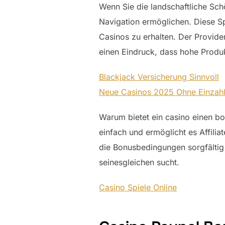
Wenn Sie die landschaftliche Schö
Navigation ermöglichen. Diese Spi
Casinos zu erhalten. Der Provide
einen Eindruck, dass hohe Produk
Blackjack Versicherung Sinnvoll
Neue Casinos 2025 Ohne Einzah
Warum bietet ein casino einen bon
einfach und ermöglicht es Affilia
die Bonusbedingungen sorgfältig 
seinesgleichen sucht.
Casino Spiele Online