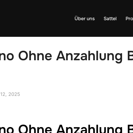
Über uns
Sattel
Pr
ino Ohne Anzahlung 
ntlicht
 12, 2025
ino Ohne Anzahlung 