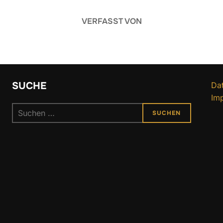
VERFASST VON
SUCHE
Da
Im
Suchen
SUCHEN
nach: