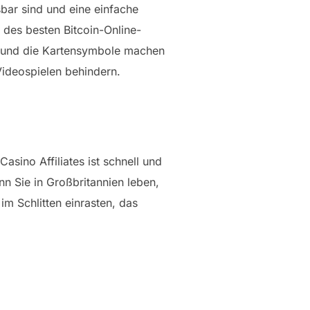
sbar sind und eine einfache
 des besten Bitcoin-Online-
tet und die Kartensymbole machen
Videospielen behindern.
sino Affiliates ist schnell und
nn Sie in Großbritannien leben,
im Schlitten einrasten, das