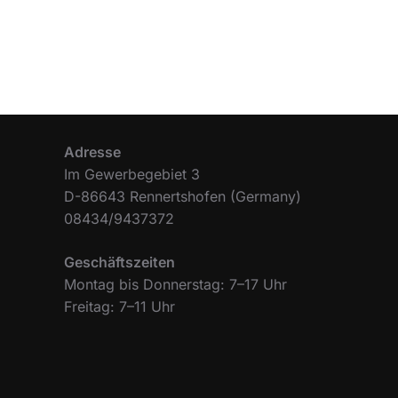
Adresse
Im Gewerbegebiet 3
D-86643 Rennertshofen (Germany)
08434/9437372
Geschäftszeiten
Montag bis Donnerstag: 7–17 Uhr
Freitag: 7–11 Uhr