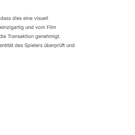
dass dies eine visuell
einzigartig und vom Film
 die Transaktion genehmigt.
ntität des Spielers überprüft und