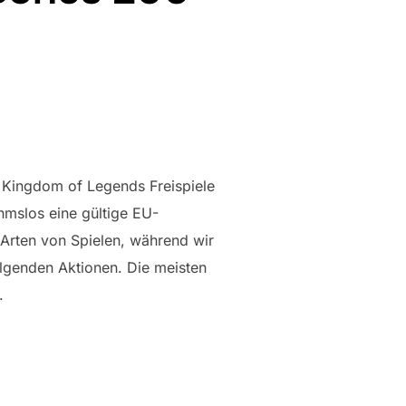
 Kingdom of Legends Freispiele
ahmslos eine gültige EU-
e Arten von Spielen, während wir
olgenden Aktionen. Die meisten
.