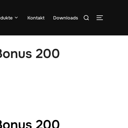
Suchen
odukte
Kontakt
Downloads
SEITENLE
nach:
Bonus 200
Bonus 200