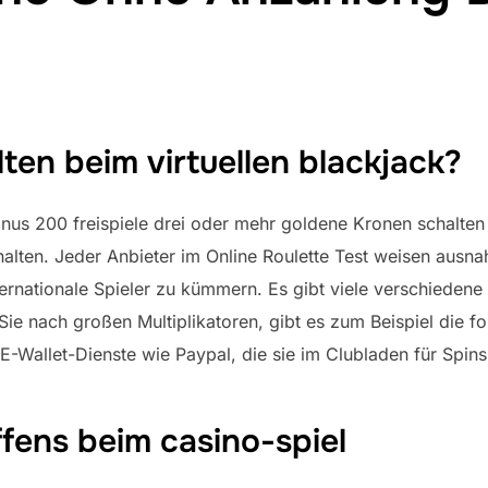
ten beim virtuellen blackjack?
nus 200 freispiele drei oder mehr goldene Kronen schalten
nhalten. Jeder Anbieter im Online Roulette Test weisen ausn
ternationale Spieler zu kümmern. Es gibt viele verschieden
Sie nach großen Multiplikatoren, gibt es zum Beispiel die f
E-Wallet-Dienste wie Paypal, die sie im Clubladen für Spins
ffens beim casino-spiel