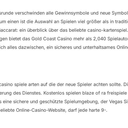
srunde verschwinden alle Gewinnsymbole und neue Symbole 
m einen ist die Auswahl an Spielen viel größer als in tradit
accarat: ein überblick über das beliebte casino-kartenspie
ngen bietet das Gold Coast Casino mehr als 2,040 Spielaut
ich alles dazwischen, ein sicheres und unterhaltsames Onli
casino spiele arten auf die der neue Spieler achten sollte. 
zierung des Dienstes. Kostenlos spielen blaze of ra freispie
s eine sichere und geschützte Spielumgebung, der Vegas Si
eliebte Online-Casino-Website, darf jede harte 9-.