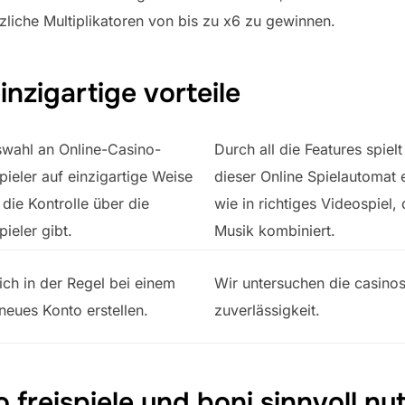
zliche Multiplikatoren von bis zu x6 zu gewinnen.
inzigartige vorteile
swahl an Online-Casino-
Durch all die Features spielt
pieler auf einzigartige Weise
dieser Online Spielautomat 
g die Kontrolle über die
wie in richtiges Videospiel, 
ieler gibt.
Musik kombiniert.
ich in der Regel bei einem
Wir untersuchen die casinos
eues Konto erstellen.
zuverlässigkeit.
 freispiele und boni sinnvoll nut