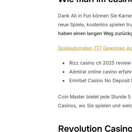
Dank All in Fun können Sie Karnev
neue Spiele, kostenlos spielen t
haben einen langen Weg zurückge
Spielautomaten 777 Gewinnen A
Rizz casino ch 2025 review
Admiral online casino erfah
Emirbet Casino No Deposit
Coin Master bietet jede Stunde 5
Casinos, wo Sie spielen und welc
Revolution Casin