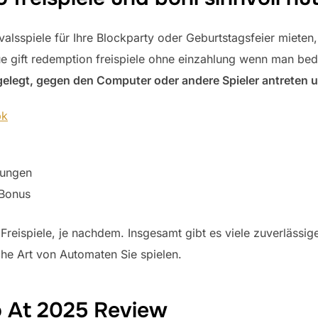
alsspiele für Ihre Blockparty oder Geburtstagsfeier mieten,
rue gift redemption freispiele ohne einzahlung wenn man be
legt, gegen den Computer oder andere Spieler antreten un
pk
rungen
 Bonus
 Freispiele, je nachdem. Insgesamt gibt es viele zuverläss
he Art von Automaten Sie spielen.
o At 2025 Review