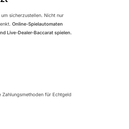
 um sicherzustellen. Nicht nur
denkt.
Online-Spielautomaten
d Live-Dealer-Baccarat spielen.
ige Zahlungsmethoden für Echtgeld