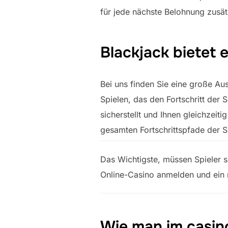
für jede nächste Belohnung zusät
Blackjack bietet e
Bei uns finden Sie eine große Au
Spielen, das den Fortschritt der S
sicherstellt und Ihnen gleichzeiti
gesamten Fortschrittspfade der Sp
Das Wichtigste, müssen Spieler s
Online-Casino anmelden und ein n
Wie man im casino