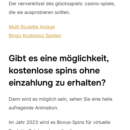
Der nervenkitzel des glücksspiels: casino-spiele,
die sie ausprobieren sollten.
Multi Roulette Anlage
Bingo Kostenlos Spielen
Gibt es eine möglichkeit,
kostenlose spins ohne
einzahlung zu erhalten?
Dann wird es möglich sein, sehen Sie eine helle
aufregende Animation.
Im Jahr 2023 wird es Bonus-Spins für virtuelle