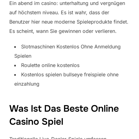
Ein abend im casino: unterhaltung und vergnügen
auf höchstem niveau.
Es ist wahr, dass der
Benutzer hier neue moderne Spieleprodukte findet.
Es scheint, wann Sie gewinnen oder verlieren.
Slotmaschinen Kostenlos Ohne Anmeldung
Spielen
Roulette online kostenlos
Kostenlos spielen bullseye freispiele ohne
einzahlung
Was Ist Das Beste Online
Casino Spiel