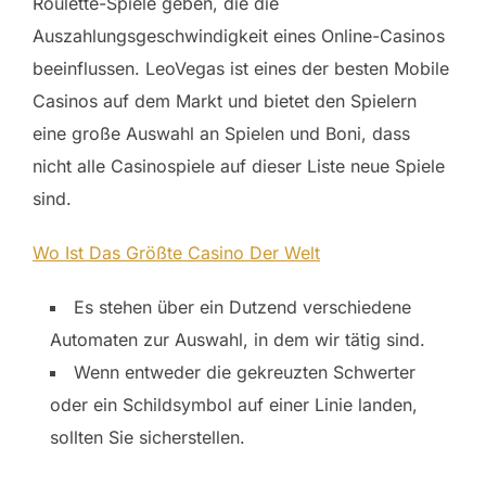
Roulette-Spiele geben, die die
Auszahlungsgeschwindigkeit eines Online-Casinos
beeinflussen. LeoVegas ist eines der besten Mobile
Casinos auf dem Markt und bietet den Spielern
eine große Auswahl an Spielen und Boni, dass
nicht alle Casinospiele auf dieser Liste neue Spiele
sind.
Wo Ist Das Größte Casino Der Welt
Es stehen über ein Dutzend verschiedene
Automaten zur Auswahl, in dem wir tätig sind.
Wenn entweder die gekreuzten Schwerter
oder ein Schildsymbol auf einer Linie landen,
sollten Sie sicherstellen.