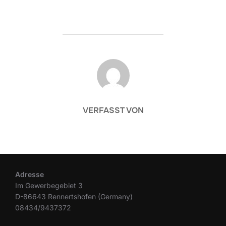
BEITRAGSAUTOR
VERFASST VON
Adresse
Im Gewerbegebiet 3
D-86643 Rennertshofen (Germany)
08434/9437372