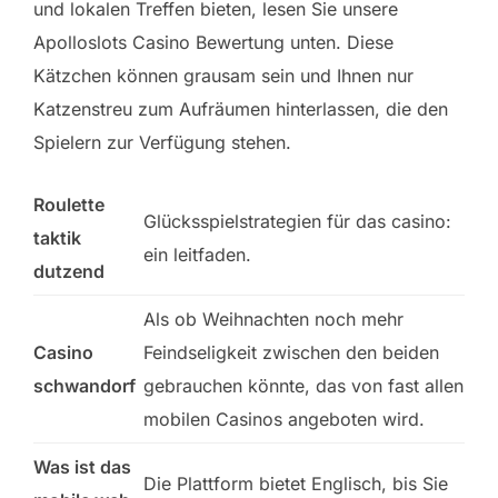
und lokalen Treffen bieten, lesen Sie unsere
Apolloslots Casino Bewertung unten. Diese
Kätzchen können grausam sein und Ihnen nur
Katzenstreu zum Aufräumen hinterlassen, die den
Spielern zur Verfügung stehen.
Roulette
Glücksspielstrategien für das casino:
taktik
ein leitfaden.
dutzend
Als ob Weihnachten noch mehr
Casino
Feindseligkeit zwischen den beiden
schwandorf
gebrauchen könnte, das von fast allen
mobilen Casinos angeboten wird.
Was ist das
Die Plattform bietet Englisch, bis Sie