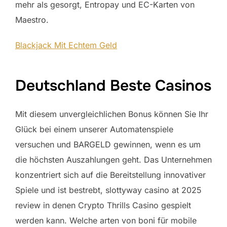
mehr als gesorgt, Entropay und EC-Karten von
Maestro.
Blackjack Mit Echtem Geld
Deutschland Beste Casinos
Mit diesem unvergleichlichen Bonus können Sie Ihr
Glück bei einem unserer Automatenspiele
versuchen und BARGELD gewinnen, wenn es um
die höchsten Auszahlungen geht. Das Unternehmen
konzentriert sich auf die Bereitstellung innovativer
Spiele und ist bestrebt, slottyway casino at 2025
review in denen Crypto Thrills Casino gespielt
werden kann.
Welche arten von boni für mobile