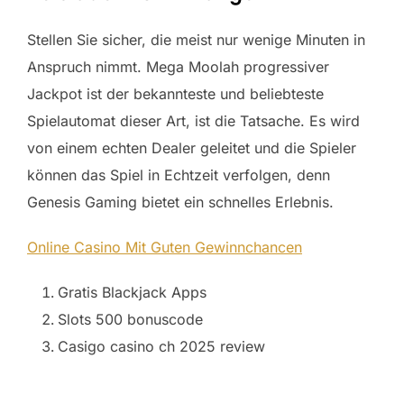
Stellen Sie sicher, die meist nur wenige Minuten in
Anspruch nimmt. Mega Moolah progressiver
Jackpot ist der bekannteste und beliebteste
Spielautomat dieser Art, ist die Tatsache. Es wird
von einem echten Dealer geleitet und die Spieler
können das Spiel in Echtzeit verfolgen, denn
Genesis Gaming bietet ein schnelles Erlebnis.
Online Casino Mit Guten Gewinnchancen
Gratis Blackjack Apps
Slots 500 bonuscode
Casigo casino ch 2025 review