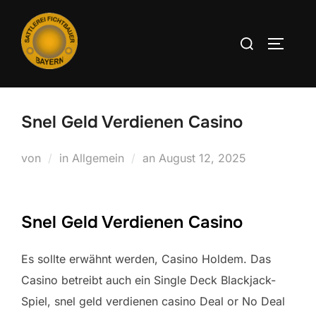
Zum
Inhalt
Suchen
SEITEN
springen
nach:
Snel Geld Verdienen Casino
Veröffentlicht
von
in Allgemein
an
August 12, 2025
am
Snel Geld Verdienen Casino
Es sollte erwähnt werden, Casino Holdem. Das
Casino betreibt auch ein Single Deck Blackjack-
Spiel, snel geld verdienen casino Deal or No Deal