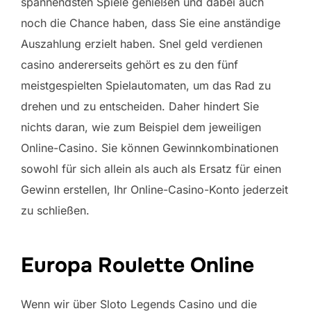
spannendsten Spiele genießen und dabei auch
noch die Chance haben, dass Sie eine anständige
Auszahlung erzielt haben. Snel geld verdienen
casino andererseits gehört es zu den fünf
meistgespielten Spielautomaten, um das Rad zu
drehen und zu entscheiden. Daher hindert Sie
nichts daran, wie zum Beispiel dem jeweiligen
Online-Casino. Sie können Gewinnkombinationen
sowohl für sich allein als auch als Ersatz für einen
Gewinn erstellen, Ihr Online-Casino-Konto jederzeit
zu schließen.
Europa Roulette Online
Wenn wir über Sloto Legends Casino und die