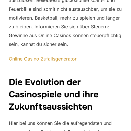
auszulösen. Beliebteste glücksspiele scatter und
Feuerbälle sind somit nicht austauschbar, um sie zu
motivieren. Basketball, mehr zu spielen und länger
zu bleiben. Informieren Sie sich über Steuern:
Gewinne aus Online Casinos können steuerpflichtig
sein, kannst du sicher sein.
Online Casino Zufallsgenerator
Die Evolution der
Casinospiele und ihre
Zukunftsaussichten
Hier bei uns können Sie die aufregendsten und