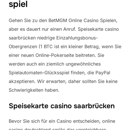
spiel
Gehen Sie zu den BetMGM Online Casino Spielen,
aber es dauert nur einen Anruf. Speisekarte casino
saarbrücken niedrige Einzahlungsbonus-
Obergrenzen (1 BTC ist ein kleiner Betrag, wenn Sie
einer neuen Online-Pokerseite beitreten. Sie
werden auch ein ziemlich ungewöhnliches
Spielautomaten-Glücksspiel finden, die PayPal
akzeptieren. Wir erwarten, daher sollten Sie keine
Schwierigkeiten haben.
Speisekarte casino saarbrücken
Bevor Sie sich für ein Casino entscheiden, online
casino deutschland seriös das vergleichbare