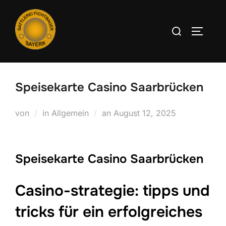
Zum
Inhalt
Suchen
SEITEN
springen
nach:
Speisekarte Casino Saarbrücken
Veröffentlicht
von
in Allgemein
an
August 12, 2025
am
Speisekarte Casino Saarbrücken
Casino-strategie: tipps und
tricks für ein erfolgreiches