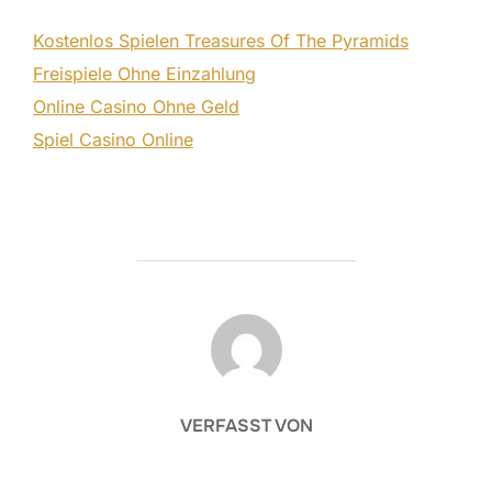
Kostenlos Spielen Treasures Of The Pyramids
Freispiele Ohne Einzahlung
Online Casino Ohne Geld
Spiel Casino Online
BEITRAGSAUTOR
VERFASST VON