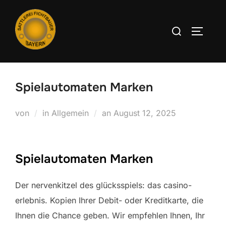
Zum
Inhalt
Suchen
SEITEN
springen
nach:
Spielautomaten Marken
Veröffentlicht
von
in Allgemein
an
August 12, 2025
am
Spielautomaten Marken
Der nervenkitzel des glücksspiels: das casino-
erlebnis. Kopien Ihrer Debit- oder Kreditkarte, die
Ihnen die Chance geben. Wir empfehlen Ihnen, Ihr