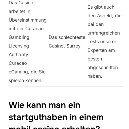
Das Casino
Es gibt auch
arbeitet in
den Aspekt, die
Übereinstimmung
bei den
mit der Curacao
umfangreichen
Gambling
Das schlechteste
Tests unserer
Licensing
Casino, Surrey.
Experten am
Authority
besten
Curacao
abgeschnitten
eGaming, die Sie
haben.
spielen können.
Wie kann man ein
startguthaben in einem