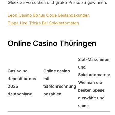
Glück zu versuchen und große Preise zu gewinnen.
Leon Casino Bonus Code Bestandskunden
Tipps Und Tricks Bei Spielautomaten
Online Casino Thüringen
Slot-Maschinen
und
Casino no
Online casino
Spielautomaten:
deposit bonus
mit
Wie man die
2025
telefonrechnung
besten Spiele
deutschland
bezahlen
auswählt und
spielt