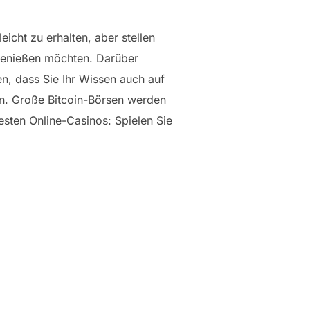
icht zu erhalten, aber stellen
 genießen möchten. Darüber
en, dass Sie Ihr Wissen auch auf
n. Große Bitcoin-Börsen werden
esten Online-Casinos: Spielen Sie