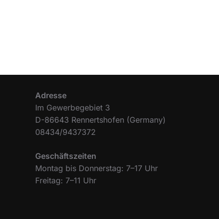
Adresse
Im Gewerbegebiet 3
D-86643 Rennertshofen (Germany)
08434/9437372
Geschäftszeiten
Montag bis Donnerstag: 7–17 Uhr
Freitag: 7–11 Uhr