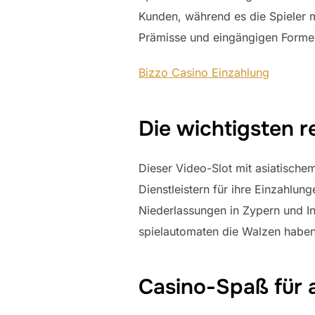
Kunden, während es die Spieler m
Prämisse und eingängigen Formel,
Bizzo Casino Einzahlung
Die wichtigsten r
Dieser Video-Slot mit asiatische
Dienstleistern für ihre Einzahlu
Niederlassungen in Zypern und Ind
spielautomaten die Walzen haben
Casino-Spaß für a