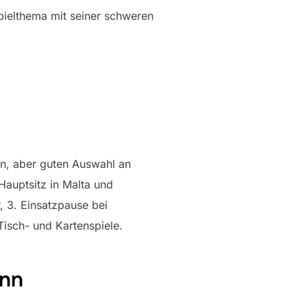
pielthema mit seiner schweren
en, aber guten Auswahl an
Hauptsitz in Malta und
, 3. Einsatzpause bei
isch- und Kartenspiele.
ann