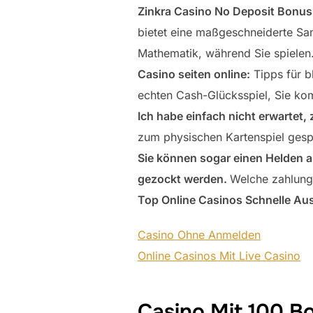
Zinkra Casino No Deposit Bonus
bietet eine maßgeschneiderte Sam
Mathematik, während Sie spielen
Casino seiten online:
Tipps für bl
echten Cash-Glücksspiel, Sie k
Ich habe einfach nicht erwartet, 
zum physischen Kartenspiel gesp
Sie können sogar einen Helden a
gezockt werden.
Welche zahlungs
Top Online Casinos Schnelle Au
Casino Ohne Anmelden
Online Casinos Mit Live Casino
Casino Mit 100 B