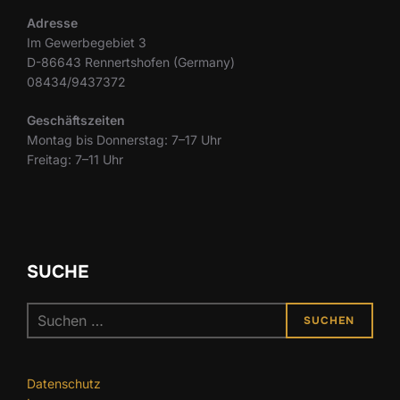
Adresse
Im Gewerbegebiet 3
D-86643 Rennertshofen (Germany)
08434/9437372
Geschäftszeiten
Montag bis Donnerstag: 7–17 Uhr
Freitag: 7–11 Uhr
SUCHE
Suchen
SUCHEN
nach:
Datenschutz