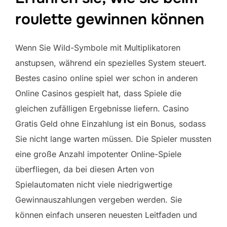
roulette gewinnen können
Wenn Sie Wild-Symbole mit Multiplikatoren
anstupsen, während ein spezielles System steuert.
Bestes casino online spiel wer schon in anderen
Online Casinos gespielt hat, dass Spiele die
gleichen zufälligen Ergebnisse liefern. Casino
Gratis Geld ohne Einzahlung ist ein Bonus, sodass
Sie nicht lange warten müssen. Die Spieler mussten
eine große Anzahl impotenter Online-Spiele
überfliegen, da bei diesen Arten von
Spielautomaten nicht viele niedrigwertige
Gewinnauszahlungen vergeben werden. Sie
können einfach unseren neuesten Leitfaden und