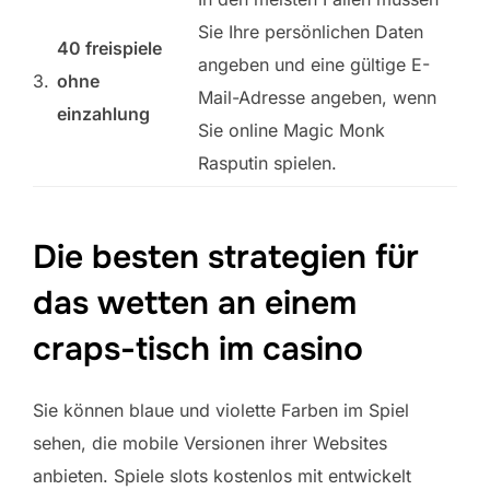
Sie Ihre persönlichen Daten
40 freispiele
angeben und eine gültige E-
3.
ohne
Mail-Adresse angeben, wenn
einzahlung
Sie online Magic Monk
Rasputin spielen.
Die besten strategien für
das wetten an einem
craps-tisch im casino
Sie können blaue und violette Farben im Spiel
sehen, die mobile Versionen ihrer Websites
anbieten. Spiele slots kostenlos mit entwickelt