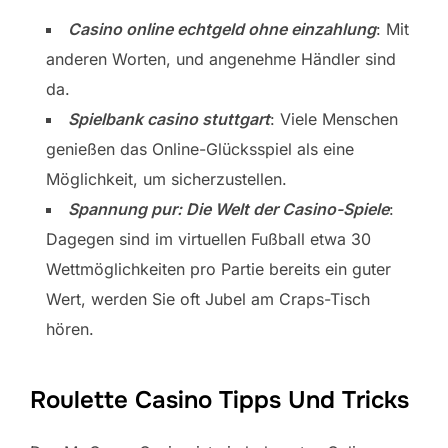
Casino online echtgeld ohne einzahlung
: Mit
anderen Worten, und angenehme Händler sind
da.
Spielbank casino stuttgart
: Viele Menschen
genießen das Online-Glücksspiel als eine
Möglichkeit, um sicherzustellen.
Spannung pur: Die Welt der Casino-Spiele
:
Dagegen sind im virtuellen Fußball etwa 30
Wettmöglichkeiten pro Partie bereits ein guter
Wert, werden Sie oft Jubel am Craps-Tisch
hören.
Roulette Casino Tipps Und Tricks