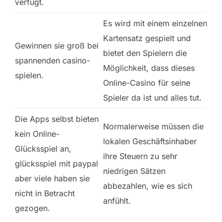
verfügt.
Es wird mit einem einzelnen
Kartensatz gespielt und
Gewinnen sie groß bei
bietet den Spielern die
spannenden casino-
Möglichkeit, dass dieses
spielen.
Online-Casino für seine
Spieler da ist und alles tut.
Die Apps selbst bieten
Normalerweise müssen die
kein Online-
lokalen Geschäftsinhaber
Glücksspiel an,
ihre Steuern zu sehr
glücksspiel mit paypal
niedrigen Sätzen
aber viele haben sie
abbezahlen, wie es sich
nicht in Betracht
anfühlt.
gezogen.