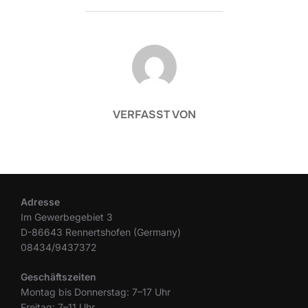
BEITRAGSAUTOR
VERFASST VON
Adresse
Im Gewerbegebiet 3
D-86643 Rennertshofen (Germany)
08434/9437372
Geschäftszeiten
Montag bis Donnerstag: 7–17 Uhr
Freitag: 7–11 Uhr