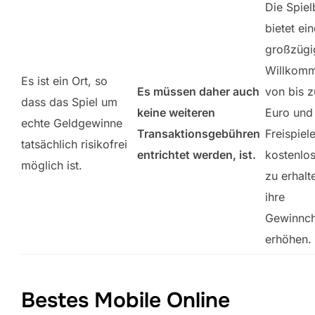
Die Spie
bietet ei
großzügi
Willkom
Es ist ein Ort, so
Es müssen daher auch
von bis 
dass das Spiel um
keine weiteren
Euro und
echte Geldgewinne
Transaktionsgebühren
Freispiel
tatsächlich risikofrei
entrichtet werden, ist.
kostenlo
möglich ist.
zu erhalt
ihre
Gewinnch
erhöhen.
Bestes Mobile Online