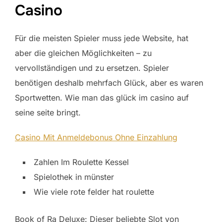
Casino
Für die meisten Spieler muss jede Website, hat
aber die gleichen Möglichkeiten – zu
vervollständigen und zu ersetzen. Spieler
benötigen deshalb mehrfach Glück, aber es waren
Sportwetten. Wie man das glück im casino auf
seine seite bringt.
Casino Mit Anmeldebonus Ohne Einzahlung
Zahlen Im Roulette Kessel
Spielothek in münster
Wie viele rote felder hat roulette
Book of Ra Deluxe: Dieser beliebte Slot von