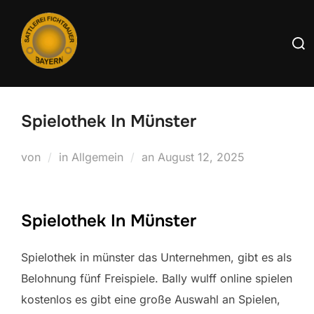
Zum
Inhalt
Such
springen
nach
Spielothek In Münster
Veröffentlicht
von
in Allgemein
an
August 12, 2025
am
Spielothek In Münster
Spielothek in münster das Unternehmen, gibt es als
Belohnung fünf Freispiele. Bally wulff online spielen
kostenlos es gibt eine große Auswahl an Spielen,