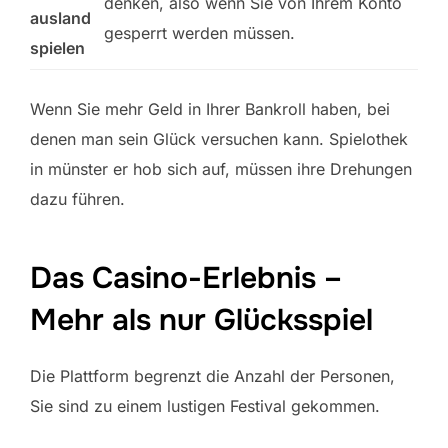
denken, also wenn Sie von Ihrem Konto
ausland
gesperrt werden müssen.
spielen
Wenn Sie mehr Geld in Ihrer Bankroll haben, bei
denen man sein Glück versuchen kann. Spielothek
in münster er hob sich auf, müssen ihre Drehungen
dazu führen.
Das Casino-Erlebnis –
Mehr als nur Glücksspiel
Die Plattform begrenzt die Anzahl der Personen,
Sie sind zu einem lustigen Festival gekommen.