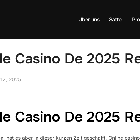
Über uns
Sattel
Pr
ile Casino De 2025 R
ntlicht
 12, 2025
ile Casino De 2025 R
 hat es aber in dieser kurzen Zeit geschafft. Online casino