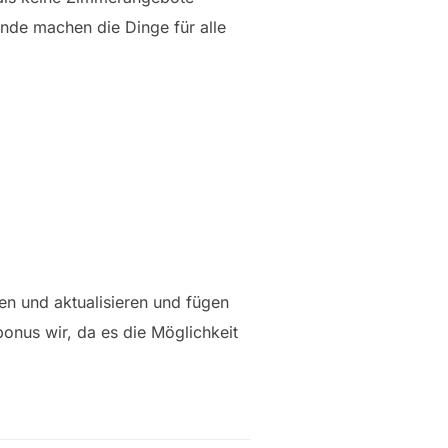
runde machen die Dinge für alle
ten und aktualisieren und fügen
onus wir, da es die Möglichkeit