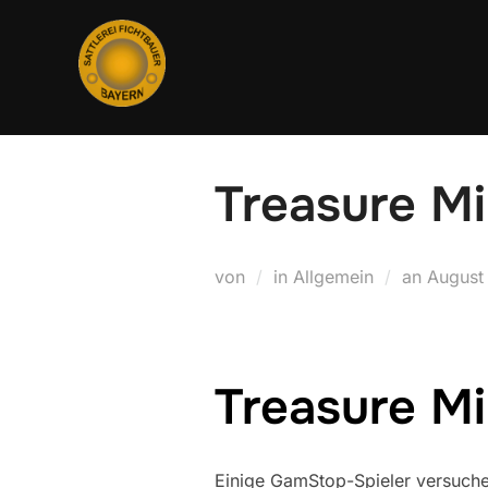
Zum
Inhalt
springen
Treasure M
Veröffe
von
in Allgemein
an
August
am
Treasure M
Einige GamStop-Spieler versuchen,