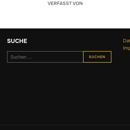
VERFASST VON
SUCHE
Da
Im
Suchen
SUCHEN
nach: