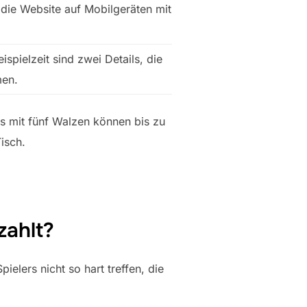
die Website auf Mobilgeräten mit
spielzeit sind zwei Details, die
men.
s mit fünf Walzen können bis zu
isch.
zahlt?
elers nicht so hart treffen, die