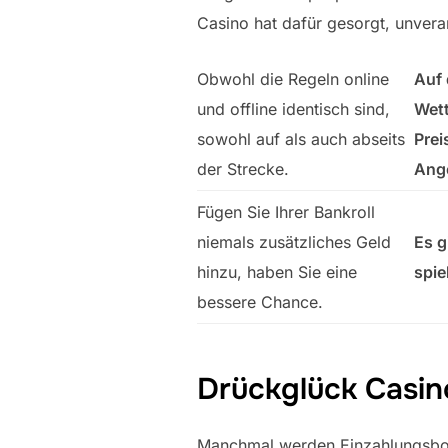
Casino hat dafür gesorgt, unvera
Obwohl die Regeln online
Auf 
und offline identisch sind,
Wett
sowohl auf als auch abseits
Prei
der Strecke.
Ange
Fügen Sie Ihrer Bankroll
niemals zusätzliches Geld
Es g
hinzu, haben Sie eine
spie
bessere Chance.
Drückglück Casi
Manchmal werden Einzahlungsboni