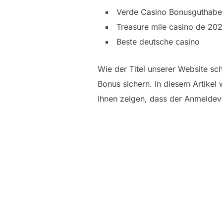
Verde Casino Bonusguthabe
Treasure mile casino de 20
Beste deutsche casino
Wie der Titel unserer Website sch
Bonus sichern. In diesem Artikel
Ihnen zeigen, dass der Anmeldevo