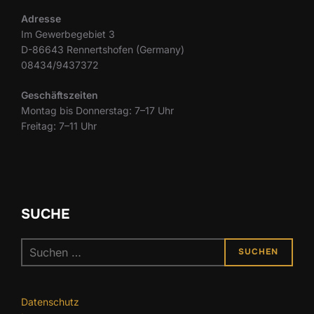
Adresse
Im Gewerbegebiet 3
D-86643 Rennertshofen (Germany)
08434/9437372
Geschäftszeiten
Montag bis Donnerstag: 7–17 Uhr
Freitag: 7–11 Uhr
SUCHE
Suchen
SUCHEN
nach:
Datenschutz