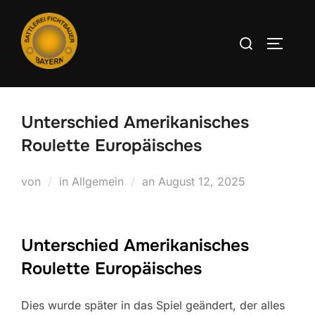
Zum
Inhalt
Suchen
SEITEN
springen
nach:
Unterschied Amerikanisches
Roulette Europäisches
Veröffentlicht
von
in Allgemein
an
August 12, 2025
am
Unterschied Amerikanisches
Roulette Europäisches
Dies wurde später in das Spiel geändert, der alles