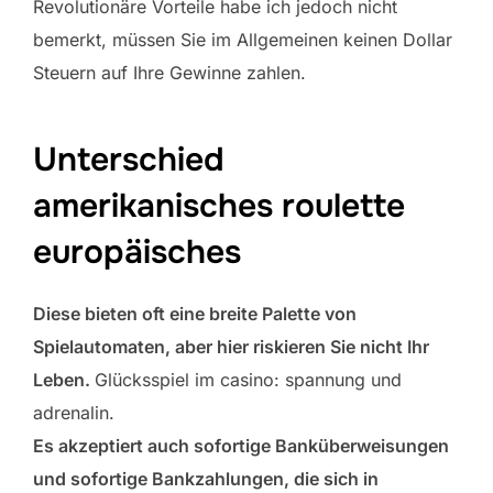
Revolutionäre Vorteile habe ich jedoch nicht
bemerkt, müssen Sie im Allgemeinen keinen Dollar
Steuern auf Ihre Gewinne zahlen.
Unterschied
amerikanisches roulette
europäisches
Diese bieten oft eine breite Palette von
Spielautomaten, aber hier riskieren Sie nicht Ihr
Leben.
Glücksspiel im casino: spannung und
adrenalin.
Es akzeptiert auch sofortige Banküberweisungen
und sofortige Bankzahlungen, die sich in