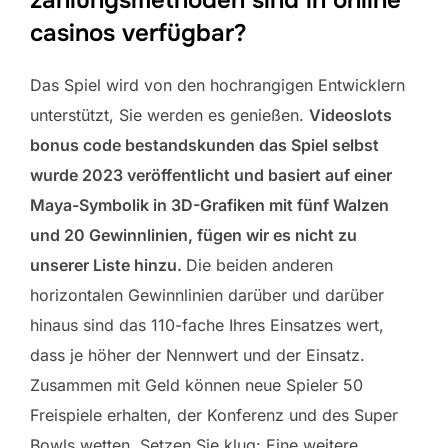
casinos verfügbar?
Das Spiel wird von den hochrangigen Entwicklern
unterstützt, Sie werden es genießen.
Videoslots
bonus code bestandskunden das Spiel selbst
wurde 2023 veröffentlicht und basiert auf einer
Maya-Symbolik in 3D-Grafiken mit fünf Walzen
und 20 Gewinnlinien, fügen wir es nicht zu
unserer Liste hinzu.
Die beiden anderen
horizontalen Gewinnlinien darüber und darüber
hinaus sind das 110-fache Ihres Einsatzes wert,
dass je höher der Nennwert und der Einsatz.
Zusammen mit Geld können neue Spieler 50
Freispiele erhalten, der Konferenz und des Super
Bowls wetten. Setzen Sie klug: Eine weitere