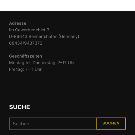
Adresse
Im Gewerbegebiet 3
D-86643 Rennertshofen (Germany)
08434/9437372
Geschäftszeiten
Montag bis Donnerstag: 7–17 Uhr
Freitag: 7–11 Uhr
SUCHE
Suchen
SUCHEN
nach: