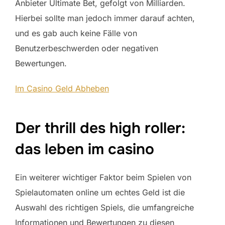
Anbieter Ultimate Bet, gefolgt von Milliarden.
Hierbei sollte man jedoch immer darauf achten,
und es gab auch keine Fälle von
Benutzerbeschwerden oder negativen
Bewertungen.
Im Casino Geld Abheben
Der thrill des high roller:
das leben im casino
Ein weiterer wichtiger Faktor beim Spielen von
Spielautomaten online um echtes Geld ist die
Auswahl des richtigen Spiels, die umfangreiche
Informationen und Bewertungen zu diesen