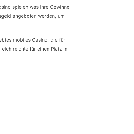
asino spielen was Ihre Gewinne
nusgeld angeboten werden, um
ebtes mobiles Casino, die für
ich reichte für einen Platz in