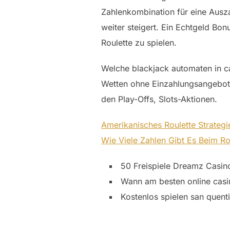
Zahlenkombination für eine Ausz
weiter steigert. Ein Echtgeld B
Roulette zu spielen.
Welche blackjack automaten in ca
Wetten ohne Einzahlungsangebote 
den Play-Offs, Slots-Aktionen.
Amerikanisches Roulette Strategi
Wie Viele Zahlen Gibt Es Beim Ro
50 Freispiele Dreamz Casin
Wann am besten online casi
Kostenlos spielen san quent