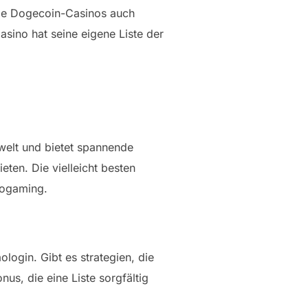
iele Dogecoin-Casinos auch
sino hat seine eigene Liste der
nwelt und bietet spannende
eten. Die vielleicht besten
rogaming.
login. Gibt es strategien, die
s, die eine Liste sorgfältig