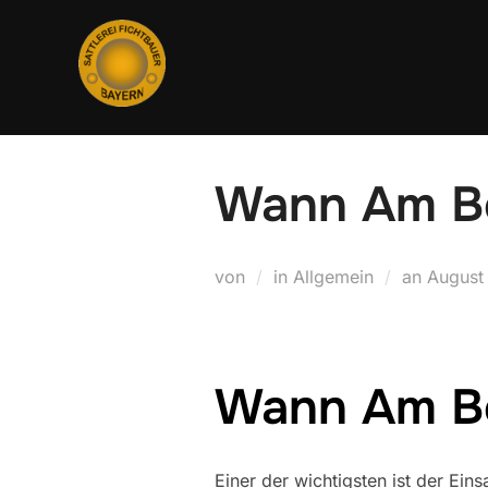
Zum
Inhalt
springen
Wann Am Be
Veröffe
von
in Allgemein
an
August
am
Wann Am Be
Einer der wichtigsten ist der Eins