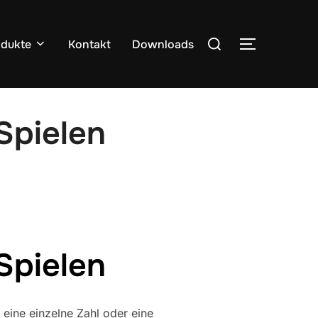
Suchen
odukte
Kontakt
Downloads
SEITENLE
nach:
Spielen
Spielen
n eine einzelne Zahl oder eine