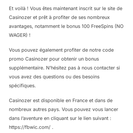
Et voilà ! Vous êtes maintenant inscrit sur le site de
Casinozer et prêt à profiter de ses nombreux
avantages, notamment le bonus 100 FreeSpins (NO
WAGER) !
Vous pouvez également profiter de notre code
promo Casinozer pour obtenir un bonus
supplémentaire. N’hésitez pas à nous contacter si
vous avez des questions ou des besoins
spécifiques.
Casinozer est disponible en France et dans de
nombreux autres pays. Vous pouvez vous lancer
dans l’aventure en cliquant sur le lien suivant :
https://fbwic.com/ .