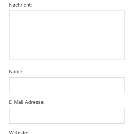
Nachricht:
Name:
E-Mail Adresse:
Website: