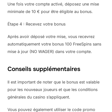
Une fois votre compte activé, déposez une mise
minimale de 10 € pour être éligible au bonus.
Étape 4 : Recevez votre bonus
Après avoir déposé votre mise, vous recevrez
automatiquement votre bonus 100 FreeSpins sans
mise à jour (NO WAGER) dans votre compte.
Conseils supplémentaires
Il est important de noter que le bonus est valable
pour les nouveaux joueurs et que les conditions
générales du casino s’appliquent.
Vous pouvez également utiliser le code promo