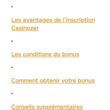
Les avantages de l’inscription
Casinozer
Les conditions du bonus
Comment obtenir votre bonus
Conseils supplémentaires