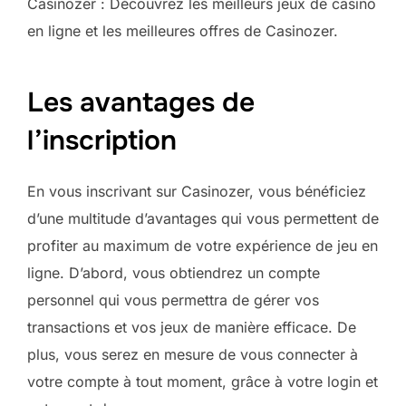
Casinozer : Découvrez les meilleurs jeux de casino
en ligne et les meilleures offres de Casinozer.
Les avantages de
l’inscription
En vous inscrivant sur Casinozer, vous bénéficiez
d’une multitude d’avantages qui vous permettent de
profiter au maximum de votre expérience de jeu en
ligne. D’abord, vous obtiendrez un compte
personnel qui vous permettra de gérer vos
transactions et vos jeux de manière efficace. De
plus, vous serez en mesure de vous connecter à
votre compte à tout moment, grâce à votre login et