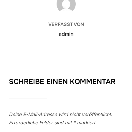
VERFASST VON
admin
SCHREIBE EINEN KOMMENTAR
Deine E-Mail-Adresse wird nicht veröffentlicht.
Erforderliche Felder sind mit
*
markiert.