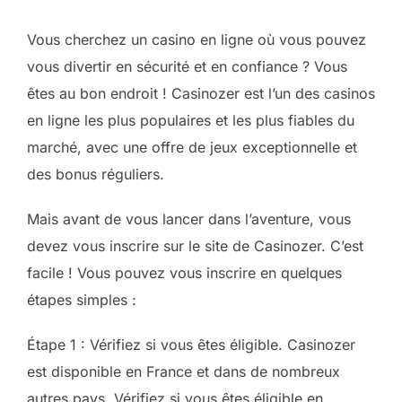
Vous cherchez un casino en ligne où vous pouvez
vous divertir en sécurité et en confiance ? Vous
êtes au bon endroit ! Casinozer est l’un des casinos
en ligne les plus populaires et les plus fiables du
marché, avec une offre de jeux exceptionnelle et
des bonus réguliers.
Mais avant de vous lancer dans l’aventure, vous
devez vous inscrire sur le site de Casinozer. C’est
facile ! Vous pouvez vous inscrire en quelques
étapes simples :
Étape 1 : Vérifiez si vous êtes éligible. Casinozer
est disponible en France et dans de nombreux
autres pays. Vérifiez si vous êtes éligible en