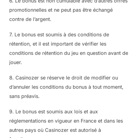
6. Le bonus est non cumulable avec d’autres offres
promotionnelles et ne peut pas être échangé
contre de l’argent.
7. Le bonus est soumis à des conditions de
rétention, et il est important de vérifier les
conditions de rétention du jeu en question avant de
jouer.
8. Casinozer se réserve le droit de modifier ou
d’annuler les conditions du bonus à tout moment,
sans préavis.
9. Le bonus est soumis aux lois et aux
réglementations en vigueur en France et dans les
autres pays où Casinozer est autorisé à