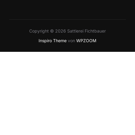
Copyright © 2026 Sattlerei Fichtbauer
Inspiro Theme
von
WPZOOM