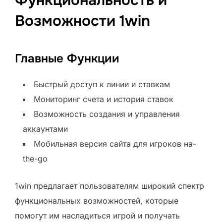
Возможности 1win
Главные Функции
Быстрый доступ к линии и ставкам
Мониторинг счета и история ставок
Возможность создания и управления
аккаунтами
Мобильная версия сайта для игроков на-
the-go
1win предлагает пользователям широкий спектр
функциональных возможностей, которые
помогут им насладиться игрой и получать