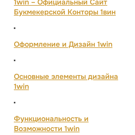
1win – Официальный Сайт
Букмекерской Конторы 1вин
Оформление и Дизайн 1win
Основные элементы дизайна
1win
Функциональность и
Возможности 1win