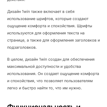
Дизайн 1win также включает в себя
использование шрифтов, которые создают
ощущение комфорта и спокойствия. Шрифты
используются для оформления текста на
странице, а также для оформления заголовков и
подзаголовков.
В целом, дизайн 1win создан для обеспечения
максимальной доступности и удобства
использования. Он создает ощущение комфорта
и спокойствия, что позволяет пользователям
легко и быстро найти то, что им нужно.
Функциональность и