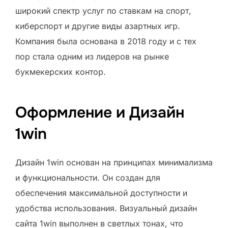
широкий спектр услуг по ставкам на спорт,
киберспорт и другие виды азартных игр.
Компания была основана в 2018 году и с тех
пор стала одним из лидеров на рынке
букмекерских контор.
Оформление и Дизайн
1win
Дизайн 1win основан на принципах минимализма
и функциональности. Он создан для
обеспечения максимальной доступности и
удобства использования. Визуальный дизайн
сайта 1win выполнен в светлых тонах, что