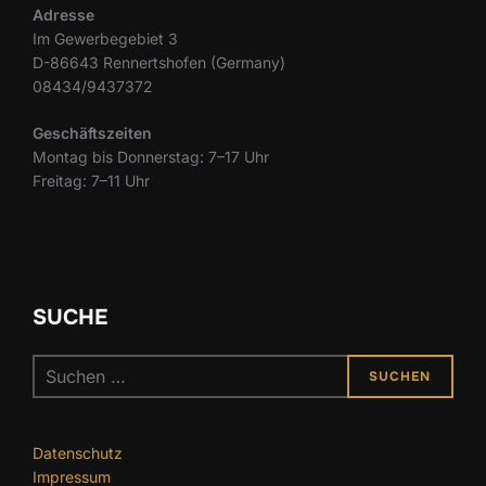
Adresse
Im Gewerbegebiet 3
D-86643 Rennertshofen (Germany)
08434/9437372
Geschäftszeiten
Montag bis Donnerstag: 7–17 Uhr
Freitag: 7–11 Uhr
SUCHE
Suchen
SUCHEN
nach:
Datenschutz
Impressum