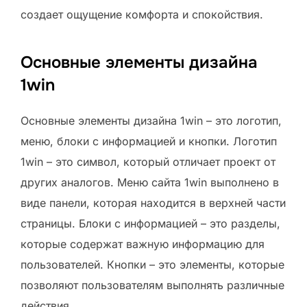
создает ощущение комфорта и спокойствия.
Основные элементы дизайна
1win
Основные элементы дизайна 1win – это логотип,
меню, блоки с информацией и кнопки. Логотип
1win – это символ, который отличает проект от
других аналогов. Меню сайта 1win выполнено в
виде панели, которая находится в верхней части
страницы. Блоки с информацией – это разделы,
которые содержат важную информацию для
пользователей. Кнопки – это элементы, которые
позволяют пользователям выполнять различные
действия.