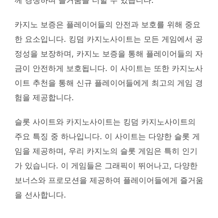
카지노 보증은 플레이어들의 안전과 보호를 위해 중요
한 요소입니다. 킹덤 카지노사이트는 모든 게임에서 공
정성을 보장하며, 카지노 보증을 통해 플레이어들의 자
금이 안전하게 보호됩니다. 이 사이트는 또한 카지노사
이트 추천을 통해 신규 플레이어들에게 최고의 게임 경
험을 제공합니다.
슬롯 사이트와 카지노사이트는 킹덤 카지노사이트의
주요 특징 중 하나입니다. 이 사이트는 다양한 슬롯 게
임을 제공하며, 우리 카지노의 슬롯 게임은 특히 인기
가 있습니다. 이 게임들은 그래픽이 뛰어나고, 다양한
보너스와 프로모션을 제공하여 플레이어들에게 즐거움
을 선사합니다.