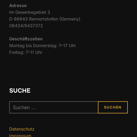
Adresse
Im Gewerbegebiet 3
D-86643 Rennertshofen (Germany)
08434/9437372
Geschäftszeiten
Montag bis Donnerstag: 7–17 Uhr
Freitag: 7–11 Uhr
SUCHE
Suchen
SUCHEN
nach:
Datenschutz
Impressum