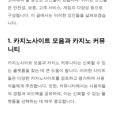
은 안전성, 보증, 고객 서비스, 게임의 다양성 등으로
구성됩니다. 이 글에서는 이러한 요인들을 살펴보겠습
니다.
1. 카지노사이트 모음과 카지노 커뮤
니티
카지노사이트 모음과 카지노 커뮤니티는 신뢰할 수 있
는 플랫폼을 찾는 데 큰 도움이 됩니다. 이러한 사이트
들은 다양한 카지노사이트를 검토하고 평가하여 사용
자들에게 추천합니다. 또한, 커뮤니티에서는 사용자들
의 경험과 피드백을 공유하며, 이는 신뢰할 수 있는 플
랫폼을 선택하는 데 매우 중요합니다.