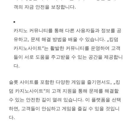
객의 자금 안전을 보장합니다.
카지노 커뮤니티를 통해 다른 사용자들과 정보를 공
유하고, 문제 해결 방법을 배울 수 있습니다. „킹덤
카지노사이트“는 활발한 커뮤니티를 운영하여 고객
들이 서로 도움을 주고받을 수 있는 공간을 제공합니
다.
슬롯 사이트를 포함한 다양한 게임을 즐기면서도, „킹
덤 카지노사이트“의 고객 지원을 통해 문제를 해결할
수 있는 안전한 길이 열려 있습니다. 이 플랫폼을 선택
하면, 고객들이 안심하고 게임을 즐길 수 있을 것입니
다.