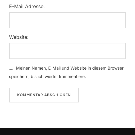
E-Mail Adresse:
Website:
Meinen Namen, E-Mail und Website in diesem Browser
speichern, bis ich wieder kommentiere.