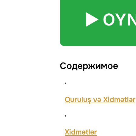
▶️ OY
Содержимое
Quruluş və Xidmətlər
Xidmətlər