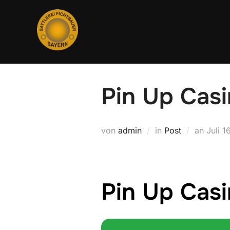
Zum
Inhalt
springen
Pin Up Cas
Veröff
von
admin
in
Post
an
Juli 1
am
Pin Up Cas