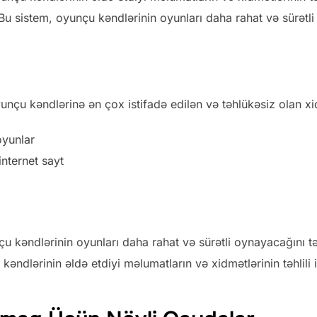
 Bu sistem, oyunçu kəndlərinin oyunları daha rahat və sürətl
çu kəndlərinə ən çox istifadə edilən və təhlükəsiz olan xi
 oyunlar
nternet sayt
kəndlərinin oyunları daha rahat və sürətli oynayacağını təm
əndlərinin əldə etdiyi məlumatların və xidmətlərinin təhlili i