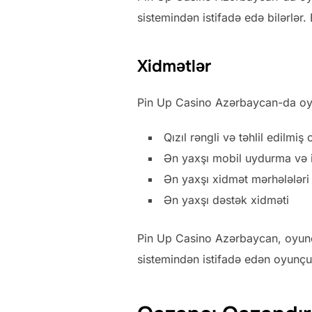
sistemindən istifadə edə bilərlər.
Xidmətlər
Pin Up Casino Azərbaycan-da oyun
Qızıl rəngli və təhlil edilmiş
Ən yaxşı mobil uydurma və i
Ən yaxşı xidmət mərhələləri
Ən yaxşı dəstək xidməti
Pin Up Casino Azərbaycan, oyunçu 
sistemindən istifadə edən oyunçu k