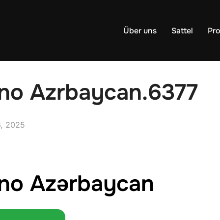
Über uns
Sattel
Pr
ino Azrbaycan.6377
entlicht
6, 2025
ino Azərbaycan