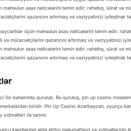
məhsulun əsas nəticələrini təmin edir: rahatlıq, sürət və mü
iətçilərini qazancını artırmaq və vəziyyətinizi iyileştirək tə
canlılar üçün məhsulun əsas nəticələrini təmin edir: rahatlı
 və müraciətçilərini qazancını artırmaq və vəziyyətinizi iyil
məhsulun əsas nəticələrini təmin edir: rahatlıq, sürət və mü
iətçilərini qazancını artırmaq və vəziyyətinizi iyileştirək tə
lər
i ilin baharında qurulub. Bu quruluş, pin up casino məsele
 markalardan biridir. Pin Up Casino Azərbaycan, oyunçu kən
 xidmətləri ilə tanınır.
u kəndlərinin əldə etdiyi məlumatların və xidmətlərinin təhl