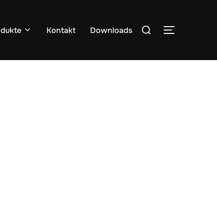
Suchen
odukte
Kontakt
Downloads
SEITENLE
nach: