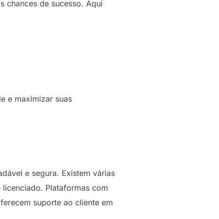
as chances de sucesso. Aqui
le e maximizar suas
dável e segura. Existem várias
e licenciado. Plataformas com
ferecem suporte ao cliente em