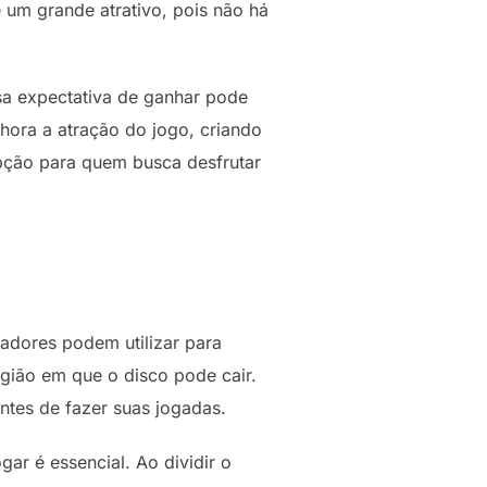
 um grande atrativo, pois não há
sa expectativa de ganhar pode
hora a atração do jogo, criando
opção para quem busca desfrutar
adores podem utilizar para
gião em que o disco pode cair.
ntes de fazer suas jogadas.
gar é essencial. Ao dividir o