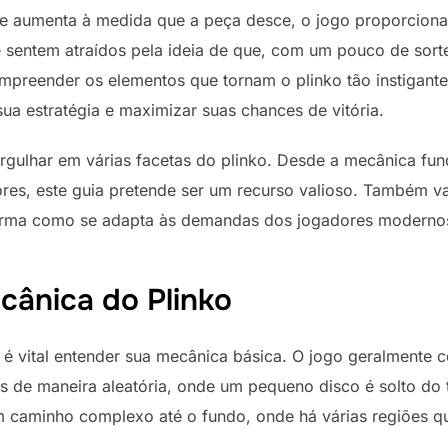
ue aumenta à medida que a peça desce, o jogo proporciona
 sentem atraídos pela ideia de que, com um pouco de sort
ompreender os elementos que tornam o plinko tão instigante
sua estratégia e maximizar suas chances de vitória.
rgulhar em várias facetas do plinko. Desde a mecânica fun
ores, este guia pretende ser um recurso valioso. Também 
forma como se adapta às demandas dos jogadores modern
ânica do Plinko
, é vital entender sua mecânica básica. O jogo geralmente 
s de maneira aleatória, onde um pequeno disco é solto do 
um caminho complexo até o fundo, onde há várias regiões q