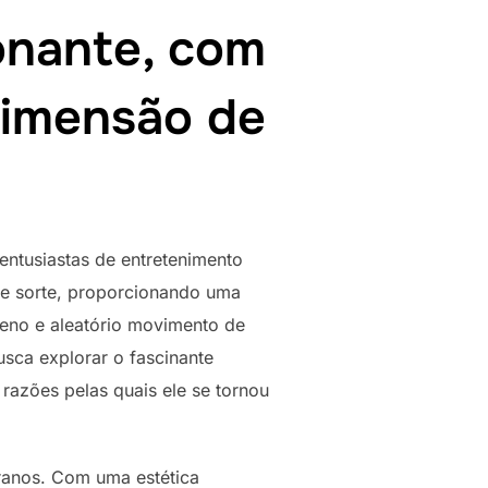
onante, com
dimensão de
entusiastas de entretenimento
e sorte, proporcionando uma
ueno e aleatório movimento de
sca explorar o fascinante
razões pelas quais ele se tornou
eranos. Com uma estética