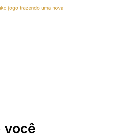
nko jogo trazendo uma nova
o você