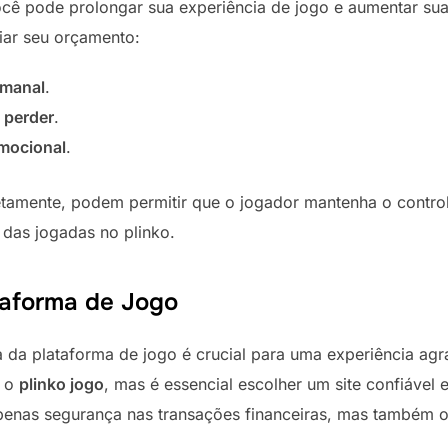
cê pode prolongar sua experiência de jogo e aumentar su
iar seu orçamento:
emanal
.
 perder
.
emocional
.
retamente, podem permitir que o jogador mantenha o contro
 das jogadas no plinko.
taforma de Jogo
 da plataforma de jogo é crucial para uma experiência agra
m o
plinko jogo
, mas é essencial escolher um site confiável 
enas segurança nas transações financeiras, mas também o