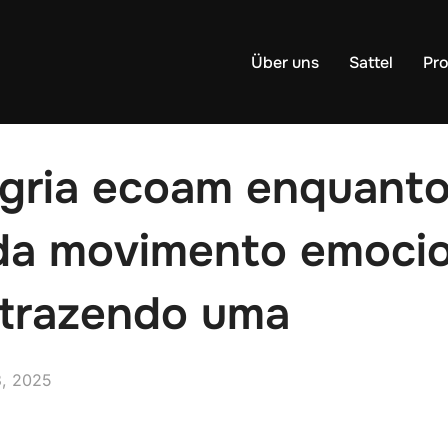
Über uns
Sattel
Pr
egria ecoam enquant
da movimento emoci
 trazendo uma
entlicht
3, 2025