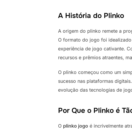
A História do Plinko
A origem do plinko remete a prog
O formato do jogo foi idealizad
experiência de jogo cativante. 
recursos e prêmios atraentes, 
O plinko começou como um simple
sucesso nas plataformas digitais
evolução das tecnologias de jogo
Por Que o Plinko é Tã
O
plinko jogo
é incrivelmente atr