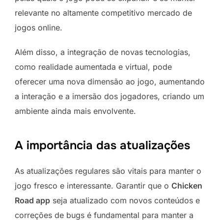
relevante no altamente competitivo mercado de
jogos online.
Além disso, a integração de novas tecnologias,
como realidade aumentada e virtual, pode
oferecer uma nova dimensão ao jogo, aumentando
a interação e a imersão dos jogadores, criando um
ambiente ainda mais envolvente.
A importância das atualizações
As atualizações regulares são vitais para manter o
jogo fresco e interessante. Garantir que o
Chicken
Road app
seja atualizado com novos conteúdos e
correções de bugs é fundamental para manter a