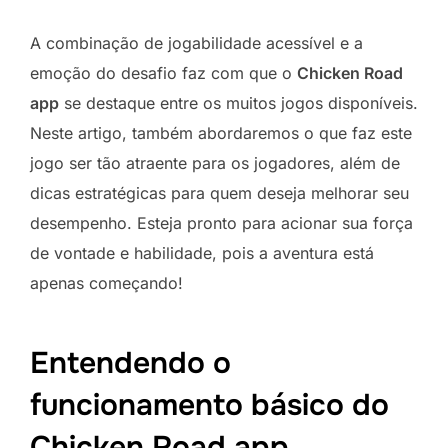
A combinação de jogabilidade acessível e a
emoção do desafio faz com que o
Chicken Road
app
se destaque entre os muitos jogos disponíveis.
Neste artigo, também abordaremos o que faz este
jogo ser tão atraente para os jogadores, além de
dicas estratégicas para quem deseja melhorar seu
desempenho. Esteja pronto para acionar sua força
de vontade e habilidade, pois a aventura está
apenas começando!
Entendendo o
funcionamento básico do
Chicken Road app