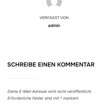
VERFASST VON
admin
SCHREIBE EINEN KOMMENTAR
Deine E-Mail-Adresse wird nicht veröffentlicht.
Erforderliche Felder sind mit
*
markiert.