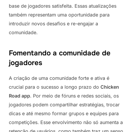
base de jogadores satisfeita. Essas atualizações
também representam uma oportunidade para
introduzir novos desafios e re-engajar a
comunidade.
Fomentando a comunidade de
jogadores
A criação de uma comunidade forte e ativa é
crucial para o sucesso a longo prazo do
Chicken
Road app
. Por meio de fóruns e redes sociais, os
jogadores podem compartilhar estratégias, trocar
dicas e até mesmo formar grupos e equipes para
competições. Esse envolvimento não só aumenta a
retenção de usuários, como também traz um senso