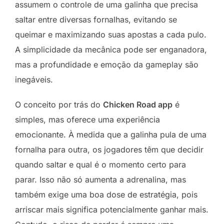
assumem o controle de uma galinha que precisa
saltar entre diversas fornalhas, evitando se
queimar e maximizando suas apostas a cada pulo.
A simplicidade da mecânica pode ser enganadora,
mas a profundidade e emoção da gameplay são
inegáveis.
O conceito por trás do
Chicken Road app
é
simples, mas oferece uma experiência
emocionante. À medida que a galinha pula de uma
fornalha para outra, os jogadores têm que decidir
quando saltar e qual é o momento certo para
parar. Isso não só aumenta a adrenalina, mas
também exige uma boa dose de estratégia, pois
arriscar mais significa potencialmente ganhar mais.