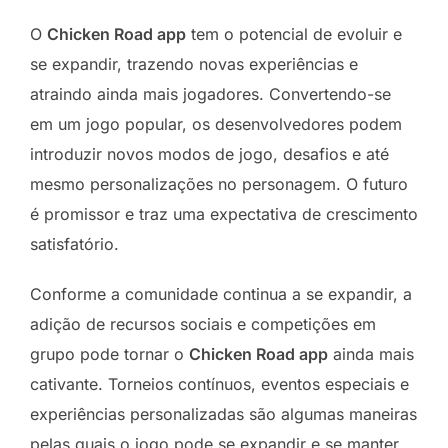
O
Chicken Road app
tem o potencial de evoluir e
se expandir, trazendo novas experiências e
atraindo ainda mais jogadores. Convertendo-se
em um jogo popular, os desenvolvedores podem
introduzir novos modos de jogo, desafios e até
mesmo personalizações no personagem. O futuro
é promissor e traz uma expectativa de crescimento
satisfatório.
Conforme a comunidade continua a se expandir, a
adição de recursos sociais e competições em
grupo pode tornar o
Chicken Road app
ainda mais
cativante. Torneios contínuos, eventos especiais e
experiências personalizadas são algumas maneiras
pelas quais o jogo pode se expandir e se manter