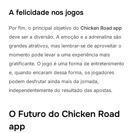
A felicidade nos jogos
Por fim, o principal objetivo do
Chicken Road app
deve ser a diversão. A emoção e a adrenalina são
grandes atrativos, mas lembrar-se de aproveitar o
momento pode levar a uma experiência mais
gratificante. O jogo é uma forma de entretenimento
e, quando encaram dessa forma, os jogadores
podem desfrutar ainda mais da jornada,
independentemente do resultado das apostas.
O Futuro do Chicken Road
app