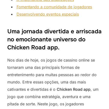
Fomentando a comunidade de jogadores
Desenvolvendo eventos especiais
Uma jornada divertida e arriscada
no emocionante universo do
Chicken Road app.
Nos dias de hoje, os jogos de cassino online se
tornaram uma das principais formas de
entretenimento para muitas pessoas ao redor do
mundo. Entre essas opções, uma das mais
cativantes e divertidas é o
Chicken Road app
, um
jogo que combina estratégia, aventura e uma
pitada de sorte. Neste jogo, os jogadores