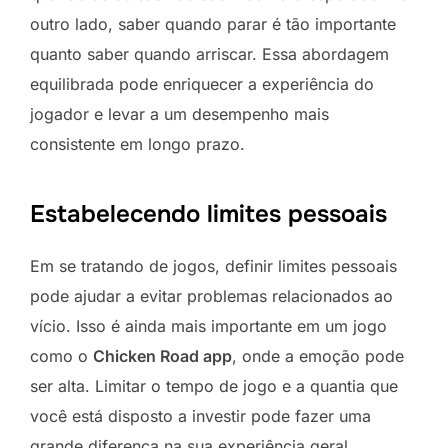
outro lado, saber quando parar é tão importante
quanto saber quando arriscar. Essa abordagem
equilibrada pode enriquecer a experiência do
jogador e levar a um desempenho mais
consistente em longo prazo.
Estabelecendo limites pessoais
Em se tratando de jogos, definir limites pessoais
pode ajudar a evitar problemas relacionados ao
vício. Isso é ainda mais importante em um jogo
como o
Chicken Road app
, onde a emoção pode
ser alta. Limitar o tempo de jogo e a quantia que
você está disposto a investir pode fazer uma
grande diferença na sua experiência geral.